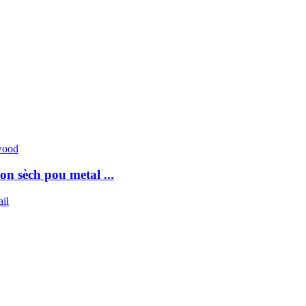
on sèch pou metal ...