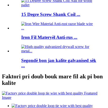
15 Degre Screw Shank Coil ...
Iron Fil Materyèl Anti-rus ...
Segondè bon jan kalite galvanised sèk
...
Faktori pri doub bouk mare fil ak pi bon
kalite