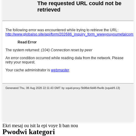
Ekri mesaj ou isit la epi voye li ban nou
Pwodwi kategori