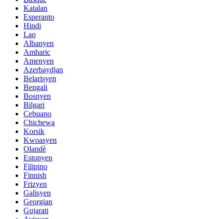
Katalan
Esperanto
Hindi
Lao
Albanyen
Amharic
Amenyen
Azerbaydjan
Belarisyen
Bengali
Bosnyen
Bilgari
Cebuano
Chichewa
Korsik
Kwoasyen
Olandè
Estonyen
Filipino
Finnish
Frizyen
Galisyen
Georgian
Gujarati