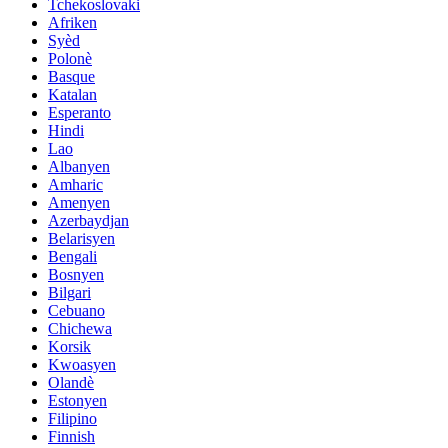
Tchekoslovaki
Afriken
Syèd
Polonè
Basque
Katalan
Esperanto
Hindi
Lao
Albanyen
Amharic
Amenyen
Azerbaydjan
Belarisyen
Bengali
Bosnyen
Bilgari
Cebuano
Chichewa
Korsik
Kwoasyen
Olandè
Estonyen
Filipino
Finnish