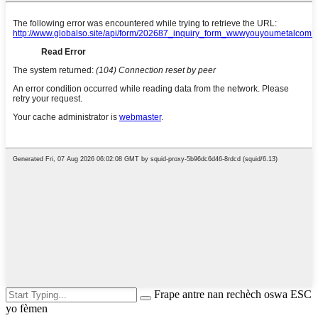
Frape antre nan rechèch oswa ESC
yo fèmen