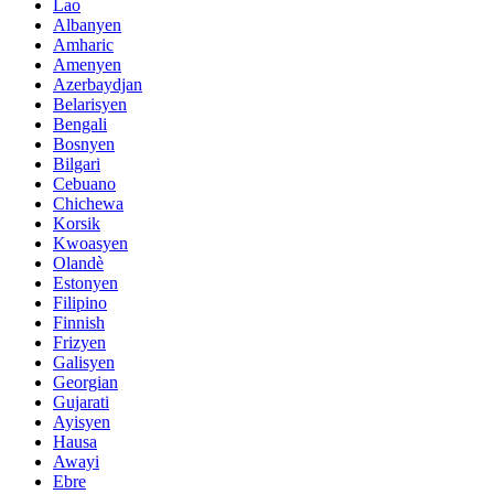
Lao
Albanyen
Amharic
Amenyen
Azerbaydjan
Belarisyen
Bengali
Bosnyen
Bilgari
Cebuano
Chichewa
Korsik
Kwoasyen
Olandè
Estonyen
Filipino
Finnish
Frizyen
Galisyen
Georgian
Gujarati
Ayisyen
Hausa
Awayi
Ebre