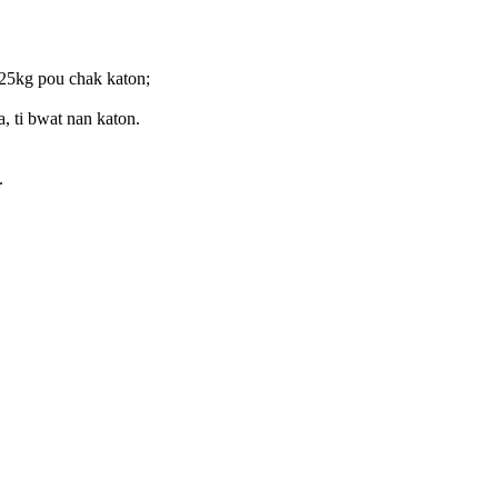
25kg pou chak katon;
, ti bwat nan katon.
.